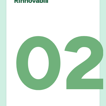
Rinnovabili”
02