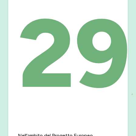
29
Nell’ambito del Progetto Europeo