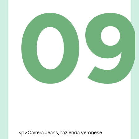
09
<p>Carrera Jeans, l’azienda veronese