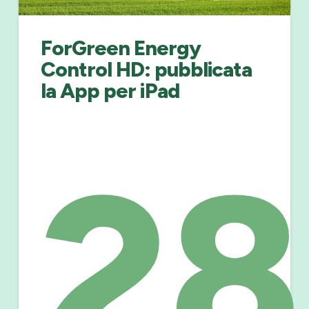
ForGreen Energy
Control HD: pubblicata
la App per iPad
28