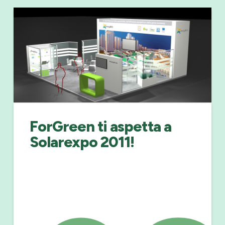
ForGreen ti aspetta a
Solarexpo 2011!