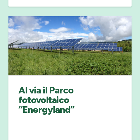
Al via il Parco
fotovoltaico
“Energyland”