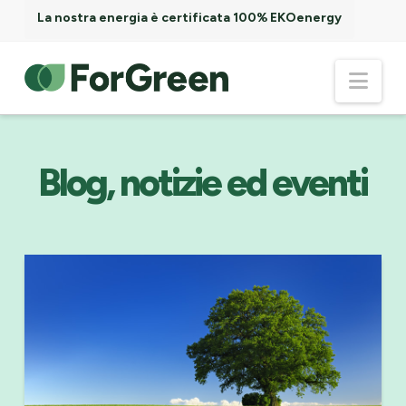
La nostra energia è certificata 100% EKOenergy
ForGreen
Nav
Spa
Società
Blog, notizie ed eventi
Benefit