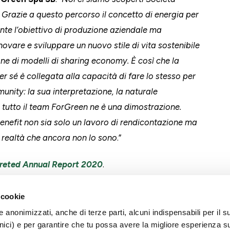
. Grazie a questo percorso il concetto di energia per
nte l’obiettivo di produzione aziendale ma
novare e sviluppare un nuovo stile di vita sostenibile
ne di modelli di sharing economy. È così che la
r sé è collegata alla capacità di fare lo stesso per
unity: la sua interpretazione, la naturale
 tutto il team ForGreen ne è una
dimostrazione.
enefit non sia solo un lavoro di rendicontazione ma
e realtà che ancora non lo sono
.”
greted Annual Report 2020
.
 cookie
llegati:
e anonimizzati, anche di terze parti, alcuni indispensabili per il s
ici) e per garantire che tu possa avere la migliore esperienza s