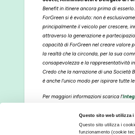
Benefit in itinere ancora prima di esserlo
ForGreen si è evoluto: non è esclusivame
principalmente il veicolo per crescere, in
attraverso la generazione e partecipazio
capacità di ForGreen nel creare valore pe
la realtà che la circonda, per la sua comm
consapevolezza e la rappresentatività in
Credo che la narrazione di una Società B
è anche l’unico modo per ispirare tutte l
Per maggiori informazioni scarica l
’
Inte
Questo sito web utilizza i
Documenti scaricabili e a
Questo sito utilizza i cooki
funzionamento (cookie tecn