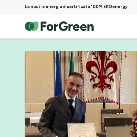
La nostra energia è certificata 100% EKOenergy
ForGreen
Spa
Società
Benefit