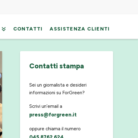
CONTATTI
ASSISTENZA CLIENTI
Contatti stampa
Sei un giornalista e desideri
informazioni su ForGreen?
Scrivi un’email a
press@forgreen.it
oppure chiama il numero
045 8762 624