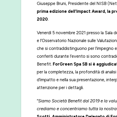
Giuseppe Bruni, Presidente del NISB (Netw
prima edizione dell’Impact Award, la pr
2020
.
Venerdì 5 novembre 2021 presso la Sala d
e l’Osservatorio Nazionale sulle Valutazioni
che si contraddistinguono per l’impegno e i
conferiti durante l’evento si sono contradd
Benefit.
ForGreen Spa SB si è aggiudicat
per la completezza, la profondità di analisi 
d’impatto e nella sua presentazione, inte
attenzione per i dettagli.
“
Siamo Società Benefit dal 2019 e la val
crediamo e concentriamo tutta la nostra 
Scotti, Amministratore Delegato di Fo