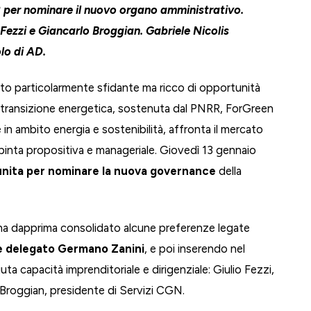
 per nominare il nuovo organo amministrativo.
 Fezzi e Giancarlo Broggian. Gabriele Nicolis
lo di AD.
o particolarmente sfidante ma ricco di opportunità
la transizione energetica, sostenuta dal PNRR, ForGreen
 in ambito energia e sostenibilità, affronta il mercato
inta propositiva e manageriale. Giovedì 13 gennaio
iunita per nominare la nuova governance
della
ha dapprima consolidato alcune preferenze legate
e delegato Germano Zanini
, e poi inserendo nel
a capacità imprenditoriale e dirigenziale: Giulio Fezzi,
 Broggian, presidente di Servizi CGN.