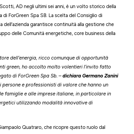
tti, AD negli ultimi sei anni, è un volto storico della
 di ForGreen Spa SB. La scelta del Consiglio di
da dell’azienda garantisce continuità alla gestione che
 sviluppo delle Comunità energetiche, core business della
ttore dell’energia, ricco comunque di opportunità
i green, ho accolto molto volentieri l’invito fatto
legato di ForGreen Spa Sb. –
dichiara Germano Zanini
 persone e professionisti di valore che hanno un
 famiglie e alle imprese italiane, in particolare in
rgetici utilizzando modalità innovative di
Giampaolo Quatraro, che ricopre questo ruolo dal