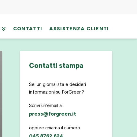
CONTATTI
ASSISTENZA CLIENTI
Contatti stampa
Sei un giornalista e desideri
informazioni su ForGreen?
Scrivi un’email a
press@forgreen.it
oppure chiama il numero
045 8762 624