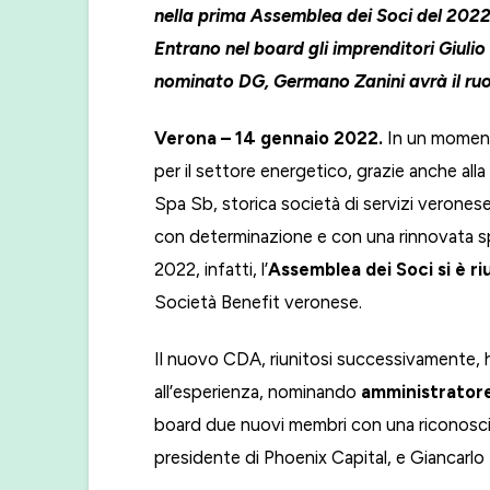
nella prima Assemblea dei Soci del 2022
Entrano nel board gli imprenditori Giulio
nominato DG, Germano Zanini avrà il ruo
Verona – 14 gennaio 2022.
In un moment
per il settore energetico, grazie anche al
Spa Sb, storica società di servizi veronese
con determinazione e con una rinnovata sp
2022, infatti, l’
Assemblea dei Soci si è r
Società Benefit veronese.
Il nuovo CDA, riunitosi successivamente, 
all’esperienza, nominando
amministrator
board due nuovi membri con una riconosciut
presidente di Phoenix Capital, e Giancarlo