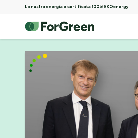
La nostra energia è certificata 100% EKOenergy
ForGreen
Spa
Società
Benefit