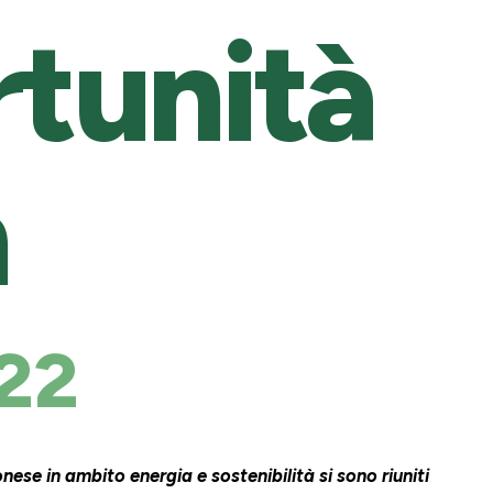
tunità
n
22
onese in ambito energia e sostenibilità si sono riuniti