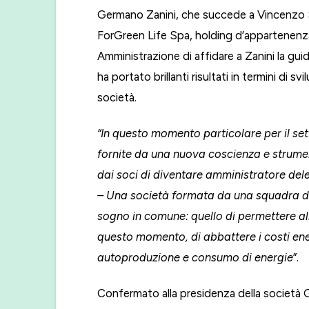
Germano Zanini, che succede a Vincenzo Sco
ForGreen Life Spa, holding d’appartenenza
Amministrazione di affidare a Zanini la gui
ha portato brillanti risultati in termini di
società.
“In questo momento particolare per il se
fornite da una nuova coscienza e strument
dai soci di diventare amministratore de
– Una società formata da una squadra di
sogno in comune: quello di permettere alle
questo momento, di abbattere i costi ene
autoproduzione e consumo di energie
”.
Confermato alla presidenza della società 