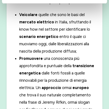
l’attenzione su tre aspetti principali:
Veicolare
quelle che sono le basi del
mercato elettrico
in Italia, sfruttando il
know how nel settore per identificare lo
scenario energetico
entro il quale ci
muoviamo oggi, dalle liberalizzazioni alla
nascita della produzione diffusa;
Promuovere
una conoscenza più
approfondita e puntuale della
transizione
energetica
dalle fonti fossili a quelle
rinnovabili per la produzione di energia
elettrica. Un
approccio
ormai
europeo
che trova il suo naturale completamento
nella frase di Jeremy Rifkin, ormai slogan