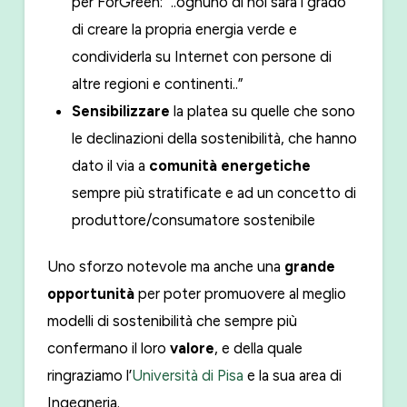
per ForGreen: “..ognuno di noi sarà i grado
di creare la propria energia verde e
condividerla su Internet con persone di
altre regioni e continenti..”
Sensibilizzare
la platea su quelle che sono
le declinazioni della sostenibilità, che hanno
dato il via a
comunità energetiche
sempre più stratificate e ad un concetto di
produttore/consumatore sostenibile
Uno sforzo notevole ma anche una
grande
opportunità
per poter promuovere al meglio
modelli di sostenibilità che sempre più
confermano il loro
valore
, e della quale
ringraziamo l’
Università di Pisa
e la sua area di
Ingegneria.