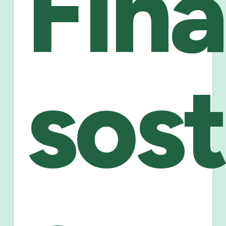
Fin
sost