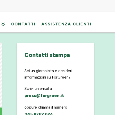
CONTATTI
ASSISTENZA CLIENTI
Contatti stampa
Sei un giornalista e desideri
informazioni su ForGreen?
Scrivi un’email a
press@forgreen.it
oppure chiama il numero
045 8762 624