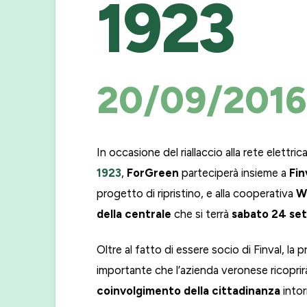
1923
20/09/2016
In occasione del riallaccio alla rete elettri
1923
,
ForGreen
parteciperà insieme a
Fin
progetto di ripristino, e alla cooperativa
W
della centrale
che si terrà
sabato 24 se
Oltre al fatto di essere socio di Finval, la 
importante che l’azienda veronese ricoprir
coinvolgimento della cittadinanza
intor