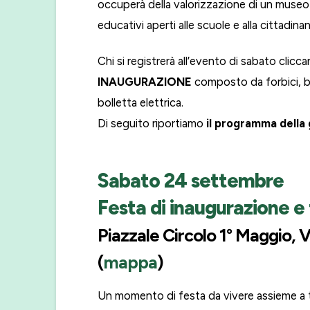
occuperà della valorizzazione di un museo d
educativi aperti alle scuole e alla cittadina
Chi si registrerà all’evento di sabato clic
INAUGURAZIONE
composto da forbici, bo
bolletta elettrica.
Di seguito riportiamo
il programma della 
Sabato 24 settembre
Festa di inaugurazione e 
Piazzale Circolo 1° Maggio, V
(
mappa
)
Un momento di festa da vivere assieme a t