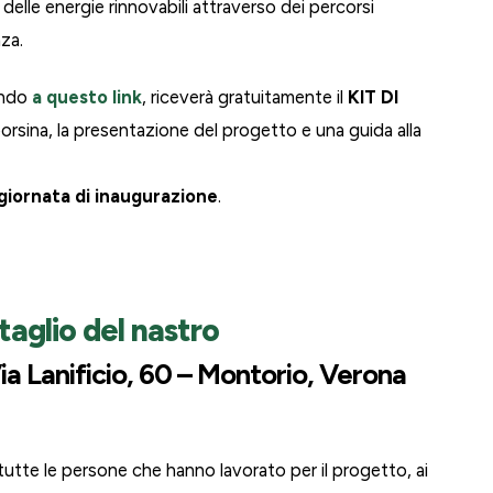
elle energie rinnovabili attraverso dei percorsi
nza.
cando
a questo link
, riceverà gratuitamente il
KIT DI
rsina, la presentazione del progetto e una guida alla
giornata di inaugurazione
.
taglio del nastro
ia Lanificio, 60 – Montorio, Verona
utte le persone che hanno lavorato per il progetto, ai