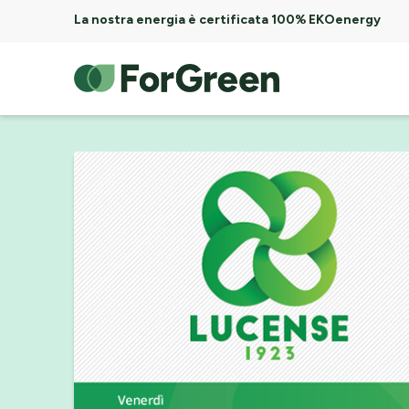
La nostra energia è certificata 100% EKOenergy
ForGreen
Spa
Società
Benefit